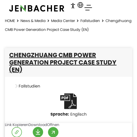
HOME
News & Media
Media Center
Fallstudien
Chengzhuang
CMB Power Generation Project Case Study (EN)
CHENGZHUANG CMB POWER
GENERATION PROJECT CASE STUDY
(EN)
Fallstudien
Englisch
Link Kopieren
Download
Offnen