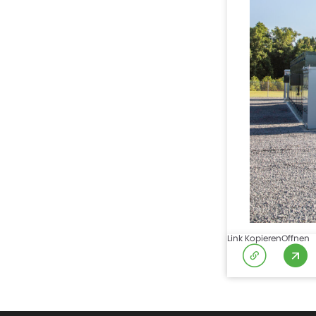
Link Kopieren
Offnen