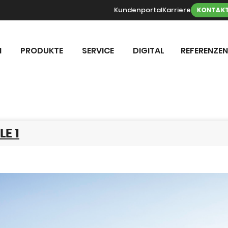
Kundenportal
Karriere
KONTAK
N
PRODUKTE
SERVICE
DIGITAL
REFERENZEN
LE 1