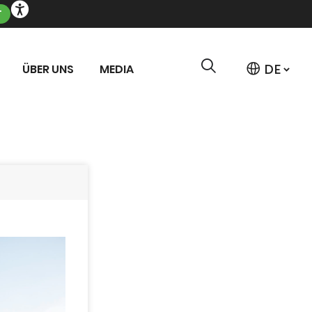
T
ÜBER UNS
MEDIA