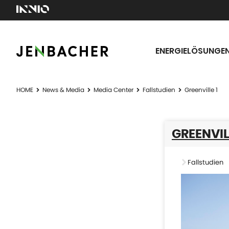
ENERGIELÖSUNGE
HOME
News & Media
Media Center
Fallstudien
Greenville 1
GREENVIL
Fallstudien