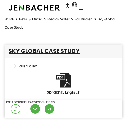
HOME
News & Media
Media Center
Fallstudien
Sky Global
Case Study
SKY GLOBAL CASE STUDY
Fallstudien
Englisch
Link Kopieren
Download
Offnen