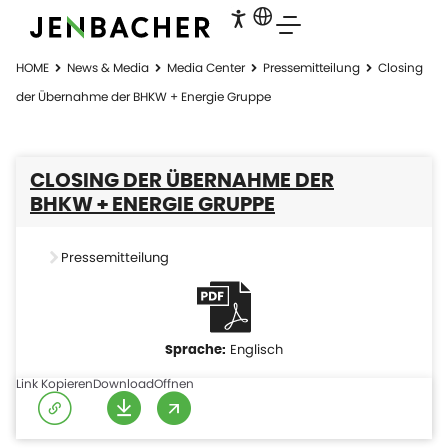
HOME
News & Media
Media Center
Pressemitteilung
Closing
der Übernahme der BHKW + Energie Gruppe
CLOSING DER ÜBERNAHME DER
BHKW + ENERGIE GRUPPE
Pressemitteilung
Englisch
Link Kopieren
Download
Offnen