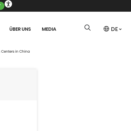
T
ÜBER UNS
MEDIA
 Centers in China