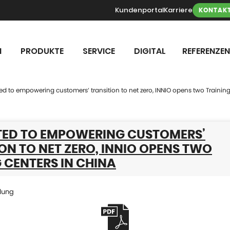
Kundenportal
Karriere
KONTAK
N
PRODUKTE
SERVICE
DIGITAL
REFERENZEN
d to empowering customers’ transition to net zero, INNIO opens two Training
ED TO EMPOWERING CUSTOMERS’
ON TO NET ZERO, INNIO OPENS TWO
 CENTERS IN CHINA
lung