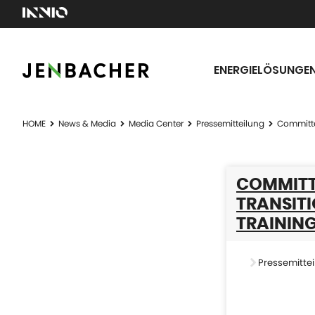
ENERGIELÖSUNGE
HOME
News & Media
Media Center
Pressemitteilung
Committe
COMMITT
TRANSITI
TRAINING
Pressemittei