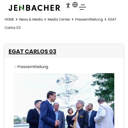
HOME
News & Media
Media Center
Pressemitteilung
EGAT
Carlos 03
EGAT CARLOS 03
Pressemitteilung