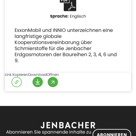
Englisch
ExxonMobil und INNIO unterzeichnen eine
langfristige globale
Kooperationsvereinbarung über
Schmierstoffe für die Jenbacher
Erdgasmotoren der Baureihen 2, 3, 4, 6 und
9.
Link Kopieren
Download
Offnen
Abonnieren Sie spannende Inhalte zu
ABONNIEREN