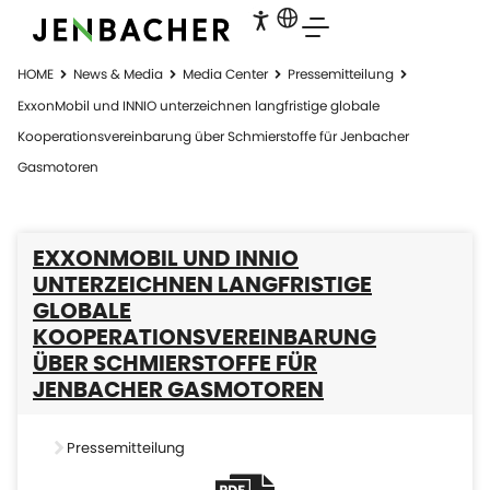
HOME
News & Media
Media Center
Pressemitteilung
ExxonMobil und INNIO unterzeichnen langfristige globale
Kooperationsvereinbarung über Schmierstoffe für Jenbacher
Gasmotoren
EXXONMOBIL UND INNIO
UNTERZEICHNEN LANGFRISTIGE
GLOBALE
KOOPERATIONSVEREINBARUNG
ÜBER SCHMIERSTOFFE FÜR
JENBACHER GASMOTOREN
Pressemitteilung