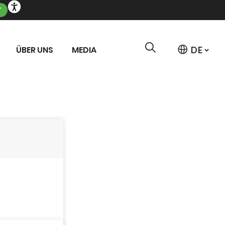
T
ÜBER UNS
MEDIA