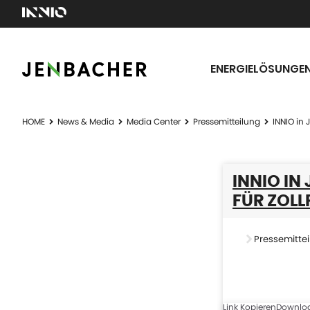
ENERGIELÖSUNGE
HOME
News & Media
Media Center
Pressemitteilung
INNIO in 
INNIO IN
FÜR ZOL
Pressemittei
Link Kopieren
Downlo