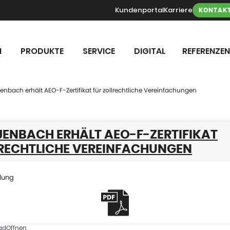
Kundenportal
Karriere
KONTAK
N
PRODUKTE
SERVICE
DIGITAL
REFERENZEN
Jenbach erhält AEO-F-Zertifikat für zollrechtliche Vereinfachungen
 JENBACH ERHÄLT AEO-F-ZERTIFIKAT
LRECHTLICHE VEREINFACHUNGEN
lung
ad
Offnen