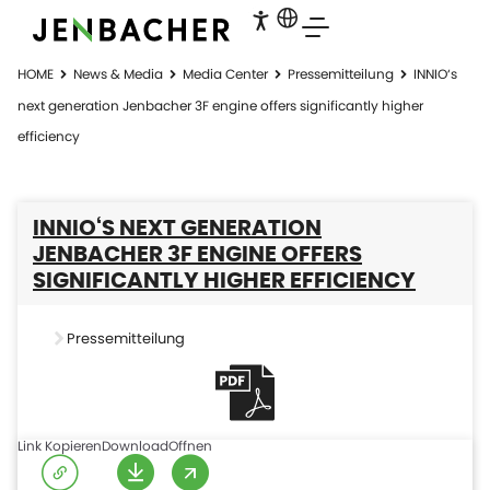
HOME
News & Media
Media Center
Pressemitteilung
INNIO‘s
next generation Jenbacher 3F engine offers significantly higher
efficiency
INNIO‘S NEXT GENERATION
JENBACHER 3F ENGINE OFFERS
SIGNIFICANTLY HIGHER EFFICIENCY
Pressemitteilung
Link Kopieren
Download
Offnen