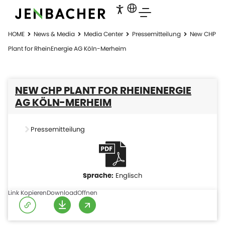
HOME
News & Media
Media Center
Pressemitteilung
New CHP
Plant for RheinEnergie AG Köln-Merheim
NEW CHP PLANT FOR RHEINENERGIE
AG KÖLN-MERHEIM
Pressemitteilung
Englisch
Link Kopieren
Download
Offnen