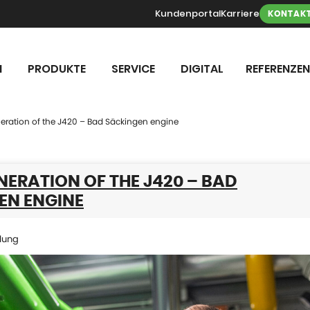
Kundenportal
Karriere
KONTAK
N
PRODUKTE
SERVICE
DIGITAL
REFERENZEN
eration of the J420 – Bad Säckingen engine
ERATION OF THE J420 – BAD
EN ENGINE
lung