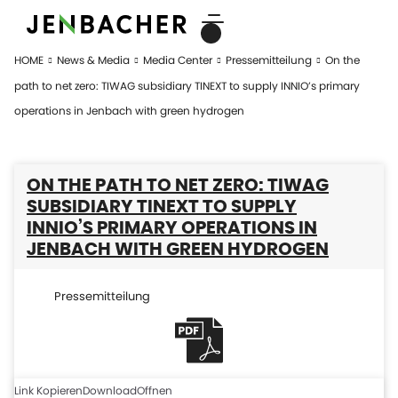
HOME
News & Media
Media Center
Pressemitteilung
On the
path to net zero: TIWAG subsidiary TINEXT to supply INNIO’s primary
operations in Jenbach with green hydrogen
ON THE PATH TO NET ZERO: TIWAG
SUBSIDIARY TINEXT TO SUPPLY
INNIO’S PRIMARY OPERATIONS IN
JENBACH WITH GREEN HYDROGEN
Pressemitteilung
Link Kopieren
Download
Offnen