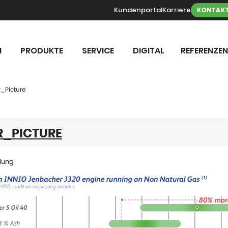
Kundenportal
Karriere
KONTAK
N
PRODUKTE
SERVICE
DIGITAL
REFERENZEN
_Picture
R_PICTURE
lung