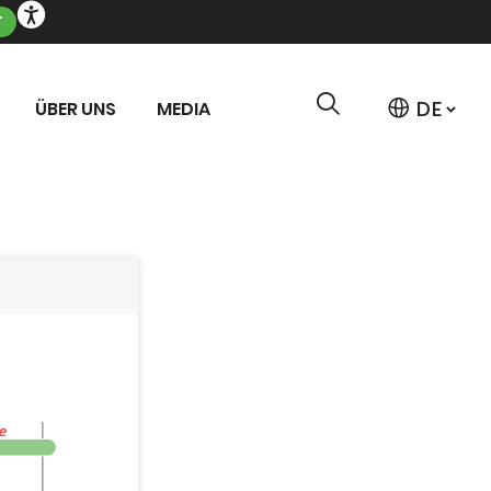
T
ÜBER UNS
MEDIA