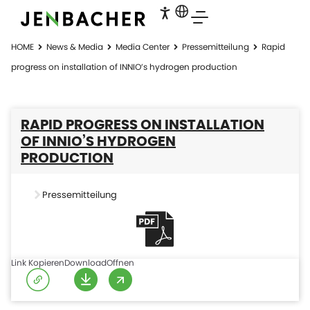
HOME
News & Media
Media Center
Pressemitteilung
Rapid
progress on installation of INNIO’s hydrogen production
RAPID PROGRESS ON INSTALLATION
OF INNIO’S HYDROGEN
PRODUCTION
Pressemitteilung
Link Kopieren
Download
Offnen