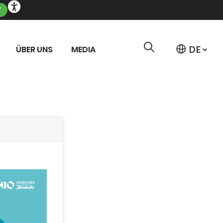
T
ÜBER UNS
MEDIA