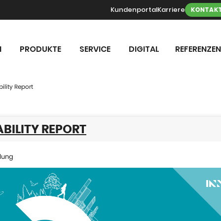
Kundenportal
Karriere
KONTAK
N
PRODUKTE
SERVICE
DIGITAL
REFERENZEN
ility Report
BILITY REPORT
lung