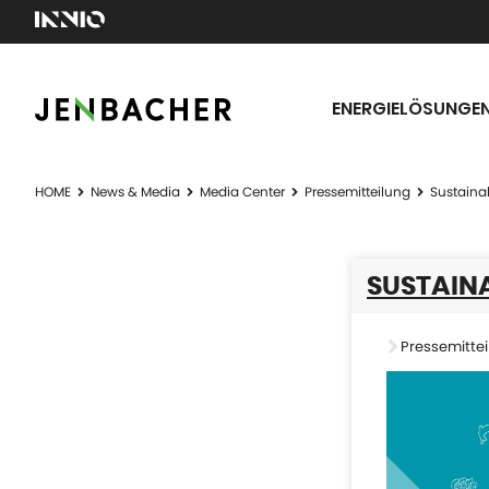
ENERGIELÖSUNGE
HOME
News & Media
Media Center
Pressemitteilung
Sustainab
SUSTAINA
Pressemittei