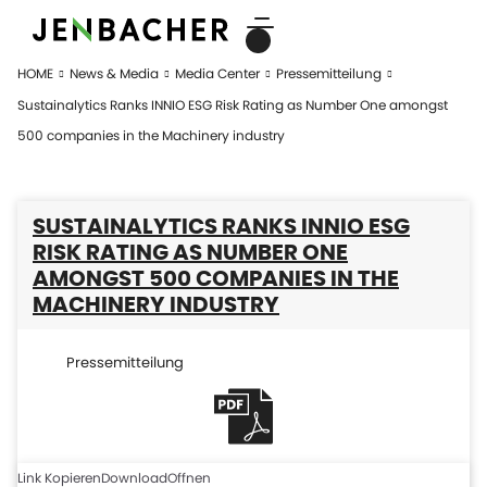
HOME
News & Media
Media Center
Pressemitteilung
Sustainalytics Ranks INNIO ESG Risk Rating as Number One amongst
500 companies in the Machinery industry
SUSTAINALYTICS RANKS INNIO ESG
RISK RATING AS NUMBER ONE
AMONGST 500 COMPANIES IN THE
MACHINERY INDUSTRY
Pressemitteilung
Link Kopieren
Download
Offnen