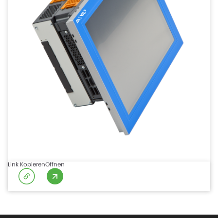
Link Kopieren
Offnen