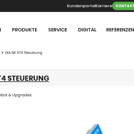
Kundenportal
Karriere
KONTAK
N
PRODUKTE
SERVICE
DIGITAL
REFERENZEN
DIA.NE XT4 Steuerung
T4 STEUERUNG
ebot & Upgrades