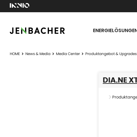
ENERGIELÖSUNGE
HOME
News & Media
Media Center
Produktangebot & Upgrades
DIA.NE X
Produktang