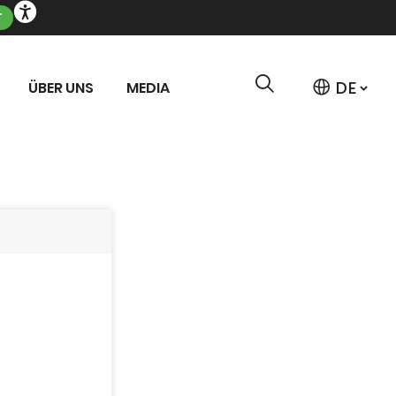
T
ÜBER UNS
MEDIA