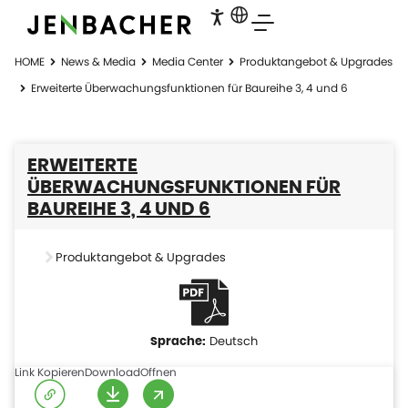
HOME
News & Media
Media Center
Produktangebot & Upgrades
Erweiterte Überwachungsfunktionen für Baureihe 3, 4 und 6
ERWEITERTE
ÜBERWACHUNGSFUNKTIONEN FÜR
BAUREIHE 3, 4 UND 6
Produktangebot & Upgrades
Deutsch
Link Kopieren
Download
Offnen