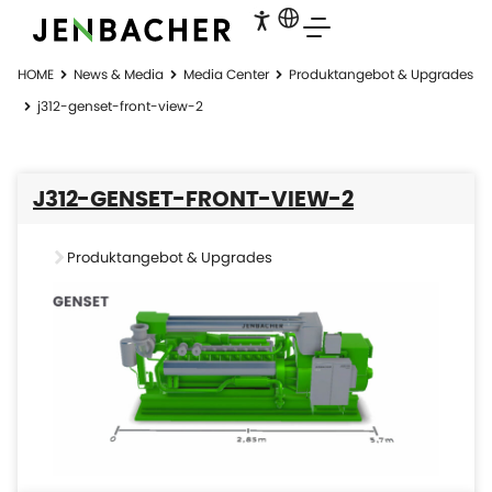
HOME
News & Media
Media Center
Produktangebot & Upgrades
j312-genset-front-view-2
J312-GENSET-FRONT-VIEW-2
Produktangebot & Upgrades