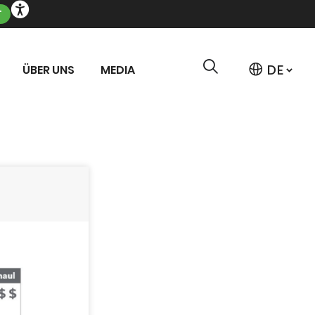
T
ÜBER UNS
MEDIA