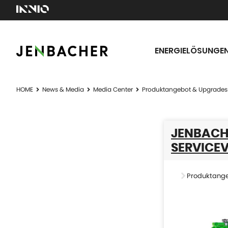
ENERGIELÖSUNGE
HOME
News & Media
Media Center
Produktangebot & Upgrades
JENBACH
SERVICE
Produktang