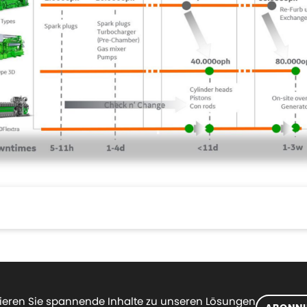
eren Sie spannende Inhalte zu unseren Lösungen