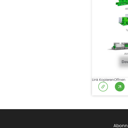
Link Kopieren
Offnen
Abonni