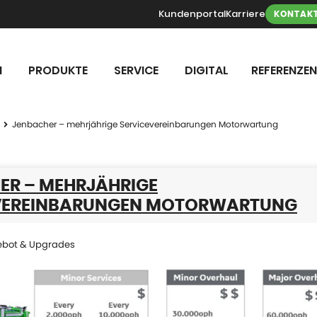
Kundenportal
Karriere
KONTAK
N
PRODUKTE
SERVICE
DIGITAL
REFERENZEN
Jenbacher – mehrjährige Servicevereinbarungen Motorwartung
ER – MEHRJÄHRIGE
VEREINBARUNGEN MOTORWARTUNG
ebot & Upgrades