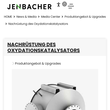
HOME
News & Media
Media Center
Produktangebot & Upgrades
Nachrüstung des Oxydationskatalysators
NACHRÜSTUNG DES
OXYDATIONSKATALYSATORS
Produktangebot & Upgrades