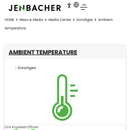
HOME
News & Media
Media Center
Sonstiges
Ambient
temperature
AMBIENT TEMPERATURE
Sonstiges
Link Kopieren
Offnen