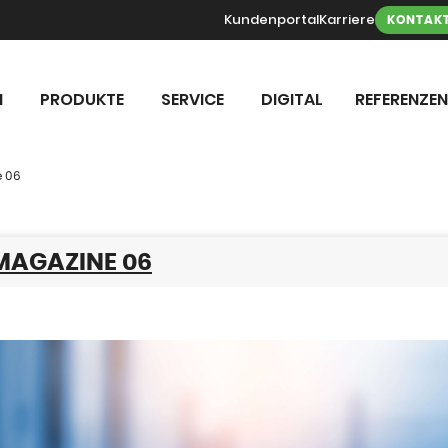
Kundenportal
Karriere
KONTAK
N
PRODUKTE
SERVICE
DIGITAL
REFERENZEN
e 06
MAGAZINE 06