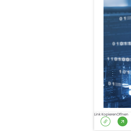
Link Kopieren
Offnen