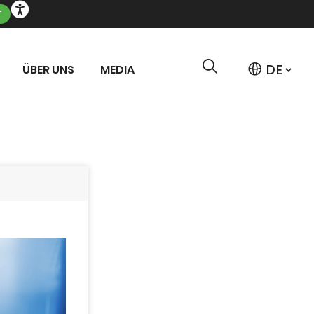
T
ÜBER UNS
MEDIA