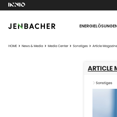
ENERGIELÖSUNGE
HOME
News & Media
Media Center
Sonstiges
Article Magazin
ARTICLE 
Sonstiges