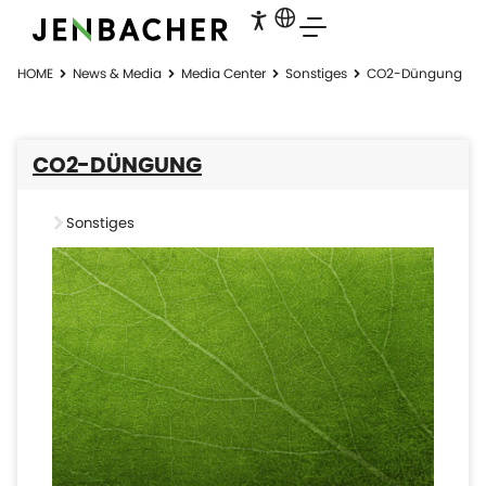
HOME
News & Media
Media Center
Sonstiges
CO2-Düngung
CO2-DÜNGUNG
Sonstiges