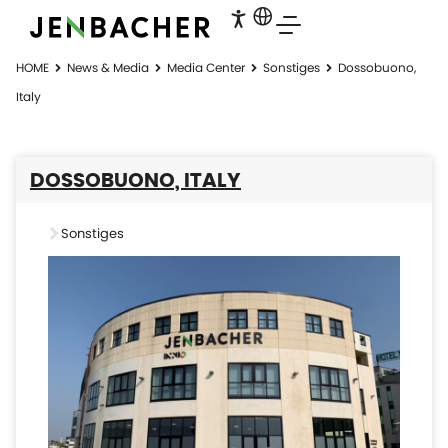
HOME
News & Media
Media Center
Sonstiges
Dossobuono,
Italy
DOSSOBUONO, ITALY
Sonstiges