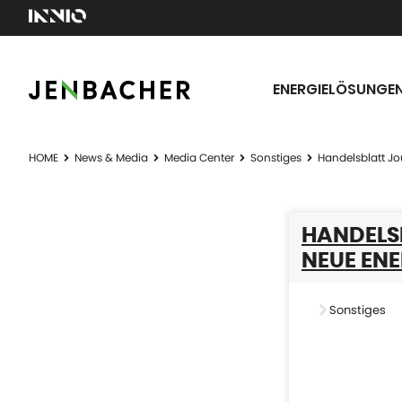
ENERGIELÖSUNGE
HOME
News & Media
Media Center
Sonstiges
Handelsblatt Jo
HANDELS
NEUE EN
Sonstiges