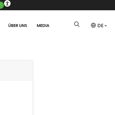
T
ÜBER UNS
MEDIA