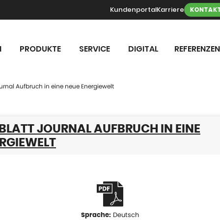
Kundenportal
Karriere
KONTAK
N
PRODUKTE
SERVICE
DIGITAL
REFERENZEN
urnal Aufbruch in eine neue Energiewelt
BLATT JOURNAL AUFBRUCH IN EINE
ERGIEWELT
Deutsch