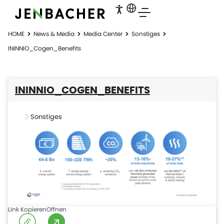
HOME
News & Media
Media Center
Sonstiges
ININNIO_Cogen_Benefits
ININNIO_COGEN_BENEFITS
Sonstiges
Link Kopieren
Offnen