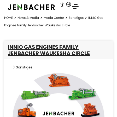
HOME
News & Media
Media Center
Sonstiges
INNIO Gas
Engines family Jenbacher Waukesha circle
INNIO GAS ENGINES FAMILY
JENBACHER WAUKESHA CIRCLE
Sonstiges