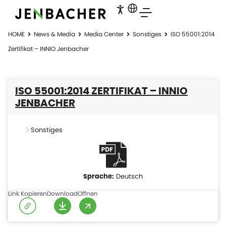
HOME
News & Media
Media Center
Sonstiges
ISO 55001:2014
Zertifikat – INNIO Jenbacher
ISO 55001:2014 ZERTIFIKAT – INNIO
JENBACHER
Sonstiges
Deutsch
Link Kopieren
Download
Offnen