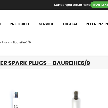
Kundenportal
Karriere
KONTAK
N
PRODUKTE
SERVICE
DIGITAL
REFERENZEN
k Plugs – Baureihe6/9
R SPARK PLUGS – BAUREIHE6/9