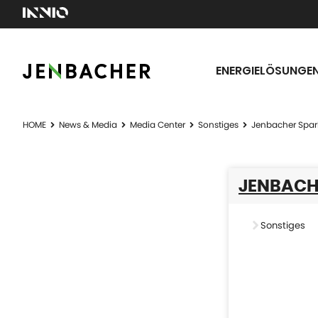
ENERGIELÖSUNGE
HOME
News & Media
Media Center
Sonstiges
Jenbacher Spar
JENBACHE
Sonstiges