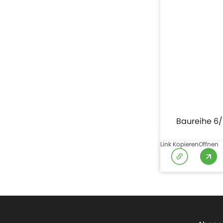
Baureihe 6/
Link Kopieren
Offnen