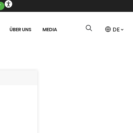
T
ÜBER UNS
MEDIA