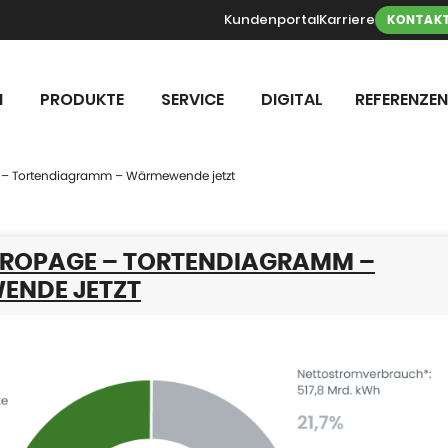
Kundenportal
Karriere
KONTAK
N
PRODUKTE
SERVICE
DIGITAL
REFERENZEN
– Tortendiagramm – Wärmewende jetzt
ROPAGE – TORTENDIAGRAMM –
NDE JETZT