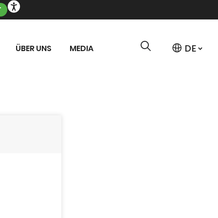
T
ÜBER UNS
MEDIA