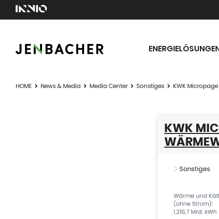
ENERGIELÖSUNGE
HOME
News & Media
Media Center
Sonstiges
KWK Micropage 
KWK MIC
WÄRMEWE
Sonstiges