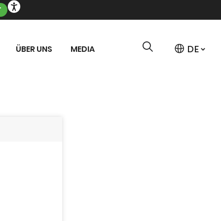
T
ÜBER UNS
MEDIA