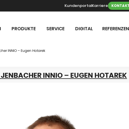
Kundenportal
Karriere
KONTAK
N
PRODUKTE
SERVICE
DIGITAL
REFERENZEN
cher INNIO – Eugen Hotarek
I JENBACHER INNIO – EUGEN HOTAREK