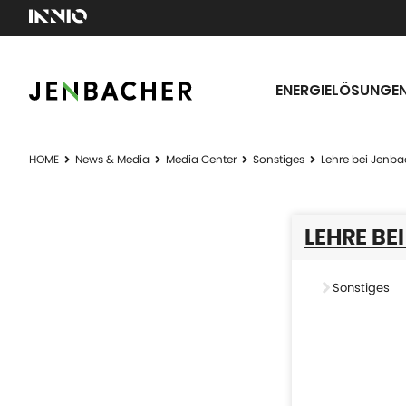
ENERGIELÖSUNGE
HOME
News & Media
Media Center
Sonstiges
Lehre bei Jenba
LEHRE BE
Sonstiges