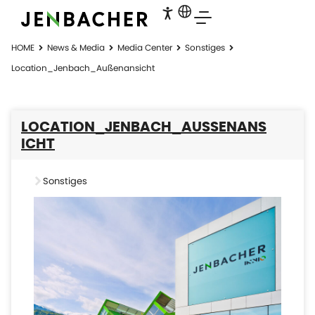
HOME
News & Media
Media Center
Sonstiges
Location_Jenbach_Außenansicht
LOCATION_JENBACH_AUSSENANSI
CHT
Sonstiges