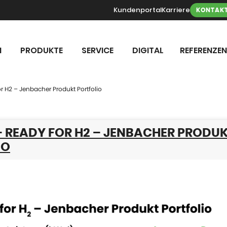
Kundenportal
Karriere
KONTAK
N
PRODUKTE
SERVICE
DIGITAL
REFERENZEN
or H2 – Jenbacher Produkt Portfolio
– READY FOR H2 – JENBACHER PRODU
IO