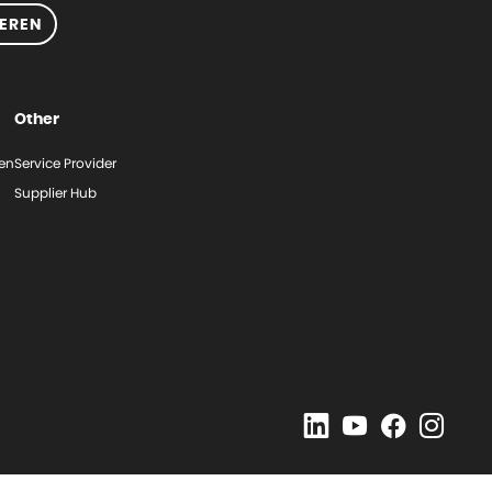
EREN
Other
gen
Service Provider
Supplier Hub