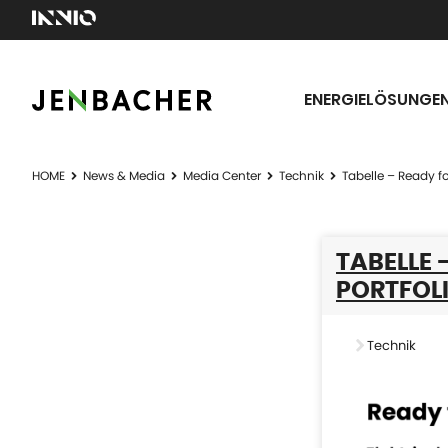
ENERGIELÖSUNGE
HOME
News & Media
Media Center
Technik
Tabelle – Ready f
TABELLE 
PORTFOL
Technik