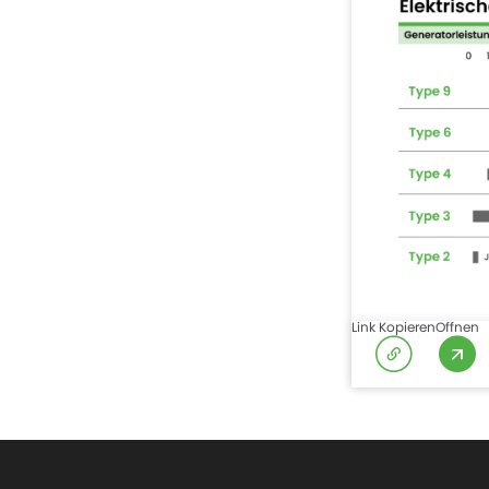
Link Kopieren
Offnen