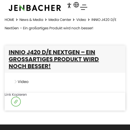
HOME
News & Media
Media Center
Video
INNIO J420 D/E
NextGen – Ein großartiges Produkt wird noch besser!
INNIO J420 D/E NEXTGEN – EIN
GROSSARTIGES PRODUKT WIRD N
OCH BESSER!
Video
Link Kopieren