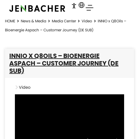
HOME
News & Media
Media Center
Video
INNIO x Q8Oils –
Bioenergie Aspach – Customer Journey (DE SUB)
INNIO X Q8OILS – BIOENERGIE
ASPACH – CUSTOMER JOURNEY (DE
SUB)
Video