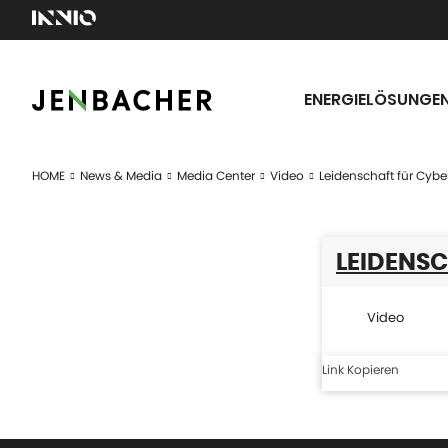
ENERGIELÖSUNGE
HOME
News & Media
Media Center
Video
Leidenschaft für Cybe
LEIDENS
Video
Link Kopieren