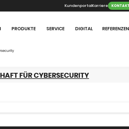
Kundenportal
Karriere
KONTAK
N
PRODUKTE
SERVICE
DIGITAL
REFERENZEN
rsecurity
CHAFT FÜR CYBERSECURITY