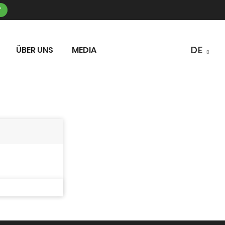
T
ÜBER UNS
MEDIA