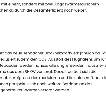
ht mit einem, sondern mit zwei Abgaswärmetauschern
höhen dadurch die Gesamteffizienz noch weiter.
rt das neue Jenbacher Blockheizkraftwerk jährlich ca. 6
d reduziert zudem den CO
-Ausstoß des Flughafens um ru
2
n-Gebäuden werden nahezu alle angrenzenden Industrie-
me aus dem BHKW versorgt. Derzeit beläuft sich die
meter. Aufgrund des modularen und flexiblen Aufbaus d
en perspektivisch noch weitere Betriebe an das
egenerativer Wärme versorgt werden.