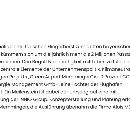
igen militärischen Fliegerhorst zum dritten bayerische
 kümmern sich um die jährlich mehr als 2 Millionen Passa
erreichen. Den Begriff Nachhaltigkeit mit Leben zu füllen 
 zentrale Elemente der Unternehmenspolitik. Klimaneutral
izigen Projekts „Green Airport Memmingen“ ist 0 Prozent CO
Energie Management GmbH, eine Tochter der Flughafen
in Meilenstein ist dabei der Umstieg auf eine mit
ung der INNIO Group. Konzepterstellung und Planung erf
 Memmingen, die Ausführung übenahm die Firma Alois Mü