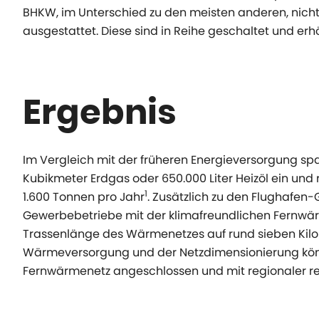
BHKW, im Unterschied zu den meisten anderen, nic
ausgestattet. Diese sind in Reihe geschaltet und er
Ergebnis
Im Vergleich mit der früheren Energieversorgung spa
Kubikmeter Erdgas oder 650.000 Liter Heizöl ein un
1
1.600 Tonnen pro Jahr
. Zusätzlich zu den Flughafe
Gewerbebetriebe mit der klimafreundlichen Fernwär
Trassenlänge des Wärmenetzes auf rund sieben Kilo
Wärmeversorgung und der Netzdimensionierung könn
Fernwärmenetz angeschlossen und mit regionaler r