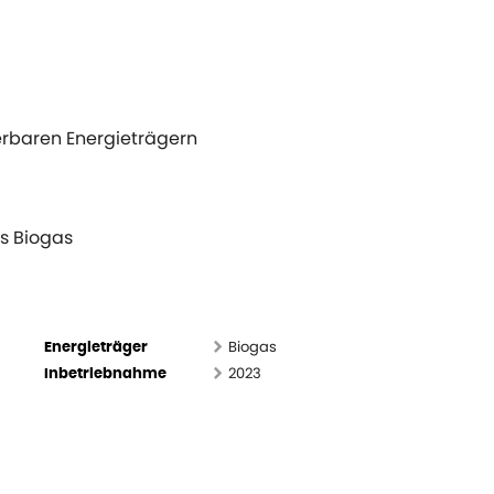
rbaren Energieträgern
es Biogas
Biogas
Energieträger
2023
Inbetriebnahme