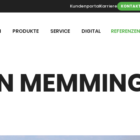
Kundenportal
Karriere
KONTAK
N
PRODUKTE
SERVICE
DIGITAL
REFERENZEN
N MEMMING