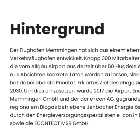
Hintergrund
Der Flughafen Memmingen hat sich aus einem ehemal
Verkehrsflughafen entwickelt. Knapp 300 Mitarbeiter
die vom Allgäu Airport aus derzeit über 50 Flugziele 
aus Absichten konkrete Taten werden zu lassen, sind
hat dabei oberste Priorität. Erklärtes Ziel des ehrge
2030. Um dies umzusetzen, wurde 2017 die Airport 
Memmingen GmbH und der der e-con AG, gegründet. E
regionalem Biogas betriebene Jenbacher Energielös
durch den Energieversorgungsspezialisten e-con in
sowie die ECONTECT MSR GmbH.