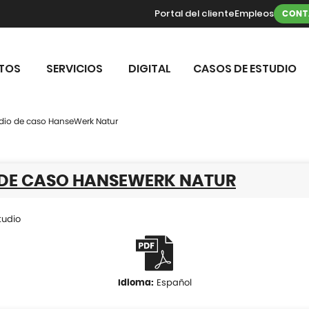
Portal del cliente
Empleos
CONT
TOS
SERVICIOS
DIGITAL
CASOS DE ESTUDIO
dio de caso HanseWerk Natur
 DE CASO HANSEWERK NATUR
tudio
Español