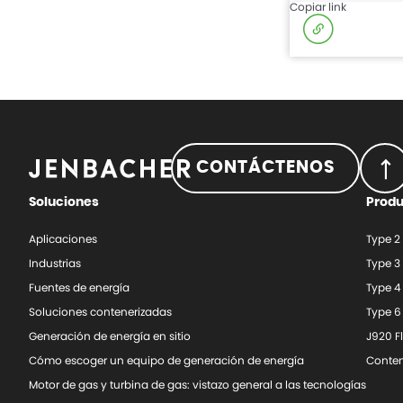
Copiar link
CONTÁCTENOS
Soluciones
Prod
Aplicaciones
Type 2
Industrias
Type 3
Fuentes de energía
Type 4
Soluciones contenerizadas
Type 6
Generación de energía en sitio
J920 F
Cómo escoger un equipo de generación de energía
Conten
Motor de gas y turbina de gas: vistazo general a las tecnologías