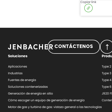
Copiar link
CONTÁCTENOS
Soluciones
Prod
Aplicaciones
Type 2
Industrias
Type 3
Fuentes de energía
Type 4
Soluciones contenerizadas
Type 6
Generación de energía en sitio
J920 F
Cómo escoger un equipo de generación de energía
Conten
Motor de gas y turbina de gas: vistazo general a las tecnologías