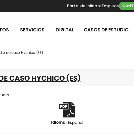
Portal del cliente
Empleos
CONT
TOS
SERVICIOS
DIGITAL
CASOS DE ESTUDIO
dio de caso Hychico (ES)
DE CASO HYCHICO (ES)
tudio
Español