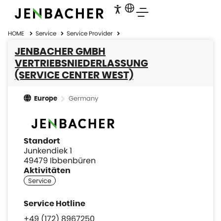
HOME
Service
Service Provider
JENBACHER GMBH
VERTRIEBSNIEDERLASSUNG
(SERVICE CENTER WEST)
Germany
Europe
Standort
Junkendiek 1
49479 Ibbenbüren
Aktivitäten
+49 (172) 8967250