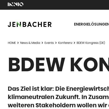
ENERGIELÖSUNGE
HOME
News & Media
Events
Konferenz
BDEW Kongress (DE)
BDEW KON
Das Ziel ist klar: Die Energiewirts
klimaneutralen Zukunft. In Zusamm
weiteren Stakeholdern wollen wir