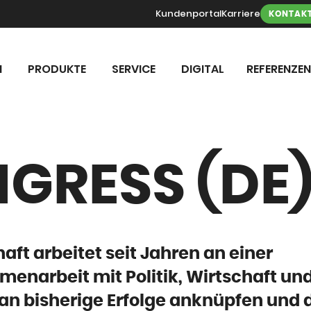
Kundenportal
Karriere
KONTAK
N
PRODUKTE
SERVICE
DIGITAL
REFERENZEN
GRESS (DE
chaft arbeitet seit Jahren an einer
enarbeit mit Politik, Wirtschaft un
 an bisherige Erfolge anknüpfen und 