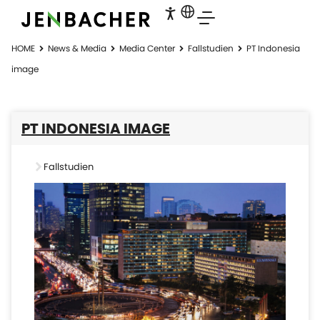
HOME
News & Media
Media Center
Fallstudien
PT Indonesia
image
PT INDONESIA IMAGE
Fallstudien