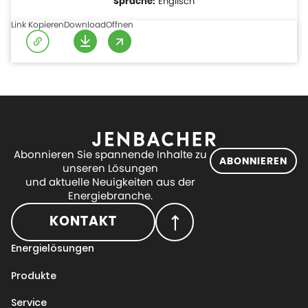
Englisch
Link Kopieren
Download
Offnen
Abonnieren Sie spannende Inhalte zu
ABONNIEREN
unseren Lösungen
und aktuelle Neuigkeiten aus der
Energiebranche.
KONTAKT
Energielösungen
Produkte
Service