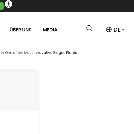
T
ÜBER UNS
MEDIA
ith One of the Most Innovative Biogas Plants