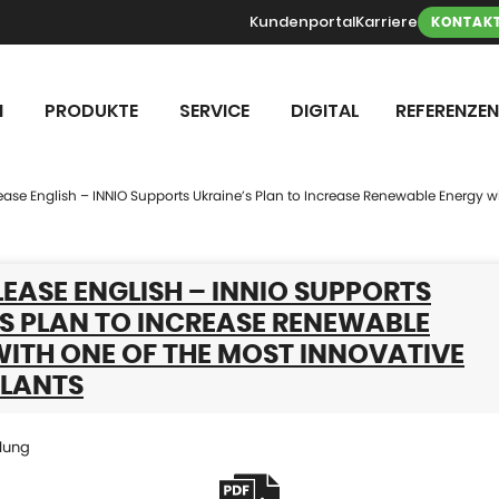
Kundenportal
Karriere
KONTAK
N
PRODUKTE
SERVICE
DIGITAL
REFERENZEN
ease English – INNIO Supports Ukraine’s Plan to Increase Renewable Energy w
LEASE ENGLISH – INNIO SUPPORTS
S PLAN TO INCREASE RENEWABLE
ITH ONE OF THE MOST INNOVATIVE
PLANTS
lung