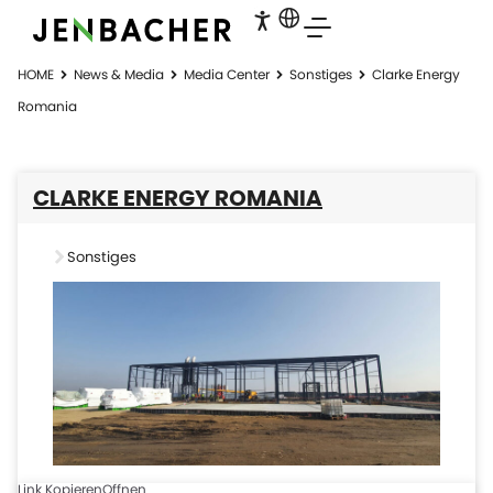
HOME
News & Media
Media Center
Sonstiges
Clarke Energy
Romania
CLARKE ENERGY ROMANIA
Sonstiges
Link Kopieren
Offnen