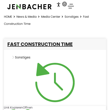
HOME
News & Media
Media Center
Sonstiges
Fast
Construction Time
FAST CONSTRUCTION TIME
Sonstiges
Link Kopieren
Offnen