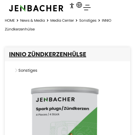
HOME
News & Media
Media Center
Sonstiges
INNIO
Zündkerzenhülse
INNIO ZÜNDKERZENHÜLSE
Sonstiges