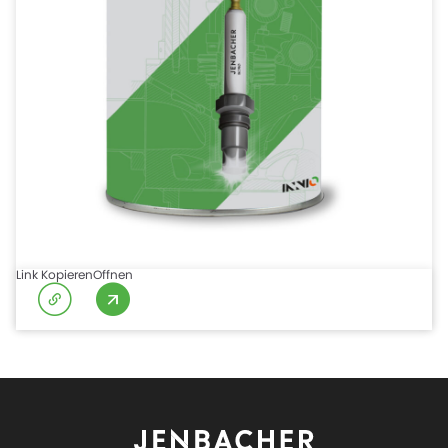
Link Kopieren
Offnen