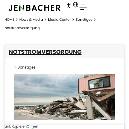
HOME
News & Media
Media Center
Sonstiges
Notstromversorgung
NOTSTROMVERSORGUNG
Sonstiges
Link Kopieren
Offnen